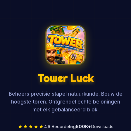
Tower Luck
Beheers precisie stapel natuurkunde. Bouw de
hoogste toren. Ontgrendel echte beloningen
met elk gebalanceerd blok.
★★★★★
4,6 Beoordeling
500K+
Downloads