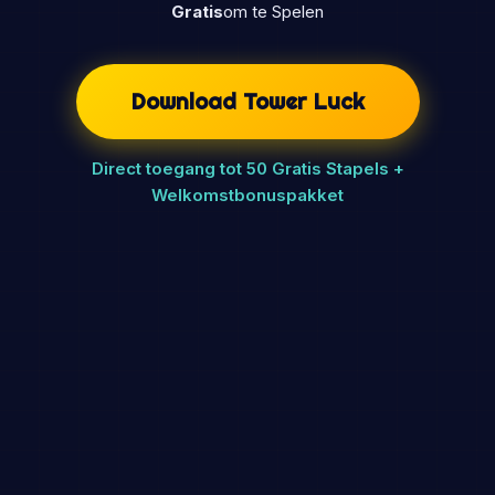
Gratis
om te Spelen
Download Tower Luck
Direct toegang tot 50 Gratis Stapels +
Welkomstbonuspakket