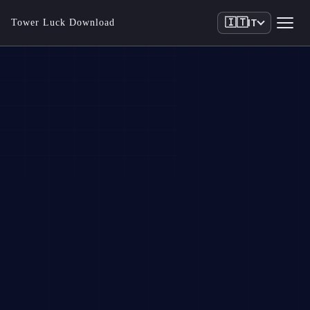
🇮🇹
Tower Luck Download
IT