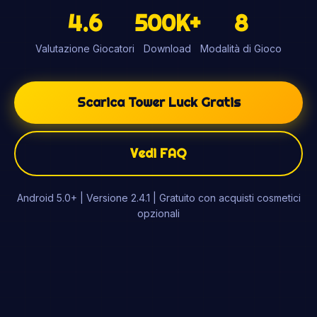
4.6
500K+
8
Valutazione Giocatori
Download
Modalità di Gioco
Scarica Tower Luck Gratis
Vedi FAQ
Android 5.0+ | Versione 2.4.1 | Gratuito con acquisti cosmetici
opzionali