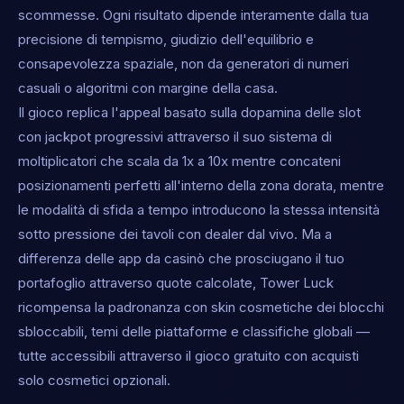
scommesse. Ogni risultato dipende interamente dalla tua
precisione di tempismo, giudizio dell'equilibrio e
consapevolezza spaziale, non da generatori di numeri
casuali o algoritmi con margine della casa.
Il gioco replica l'appeal basato sulla dopamina delle slot
con jackpot progressivi attraverso il suo sistema di
moltiplicatori che scala da 1x a 10x mentre concateni
posizionamenti perfetti all'interno della zona dorata, mentre
le modalità di sfida a tempo introducono la stessa intensità
sotto pressione dei tavoli con dealer dal vivo. Ma a
differenza delle app da casinò che prosciugano il tuo
portafoglio attraverso quote calcolate, Tower Luck
ricompensa la padronanza con skin cosmetiche dei blocchi
sbloccabili, temi delle piattaforme e classifiche globali —
tutte accessibili attraverso il gioco gratuito con acquisti
solo cosmetici opzionali.